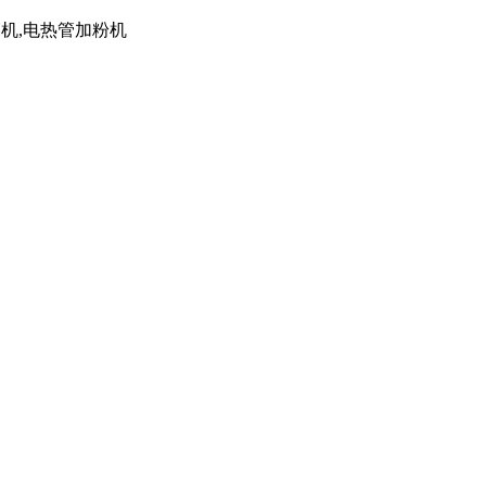
机,电热管加粉机