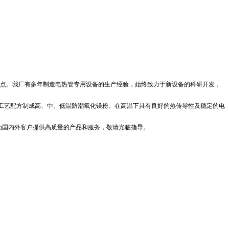
点。我厂有多年制造电热管专用设备的生产经验，始终致力于新设备的科研开发，
工艺配方制成高、中、低温防潮氧化镁粉。在高温下具有良好的热传导性及稳定的电
为国内外客户提供高质量的产品和服务，敬请光临指导。