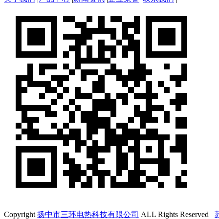
Copyright
扬中市三环电热科技有限公司
ALL Rights Reserved