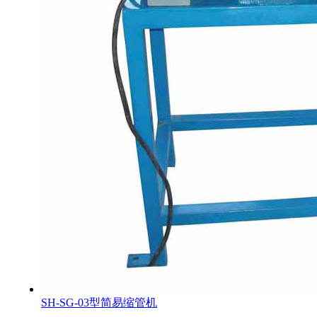
SH-SG-03型简易缩管机