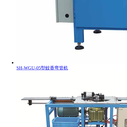
SH-WGU-05型蚊香弯管机