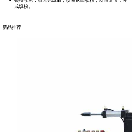
锁粉收尾：填充完成后，喷嘴退回锁粉，粉箱复位，完
成填粉。
新品推荐