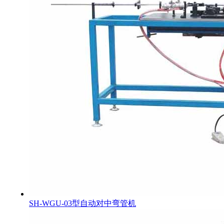
SH-WGU-03型自动对中弯管机