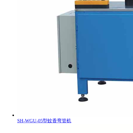
SH-WGU-05型蚊香弯管机