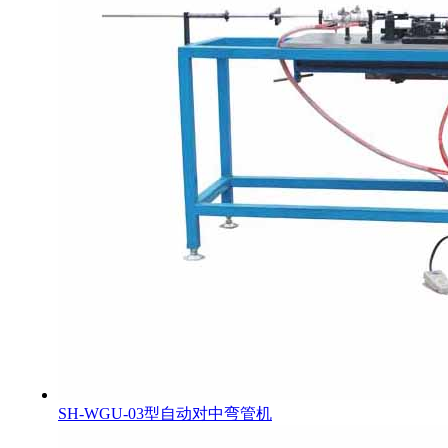
SH-WGU-03型自动对中弯管机